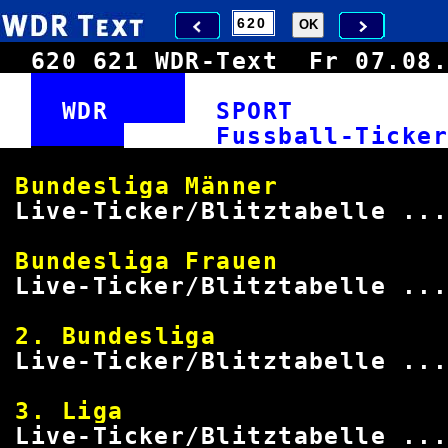
620
621
WDR-Text
Fr 07.0
WDR
SPOR
Fussball-
Bundesliga M
Live-Ticker/Blitztabelle ..
Bundesliga F
Live-Ticker/Blitztabelle ..
2. Bundes
Live-Ticker/Blitztabelle ..
3. Li
Live-Ticker/Blitztabelle ..