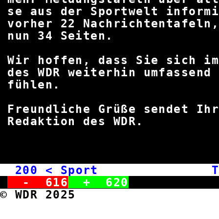
se aus der Sportwelt informi
vorher 22 Nachrichtentafel
nun 34 Sei
Wir hoffen, dass Sie sich 
des WDR weiterhin umfassend
fühle
Freundliche Grüße sendet I
Redaktion des
200
< Sport Tic
-
616
+
620
© WDR 2025