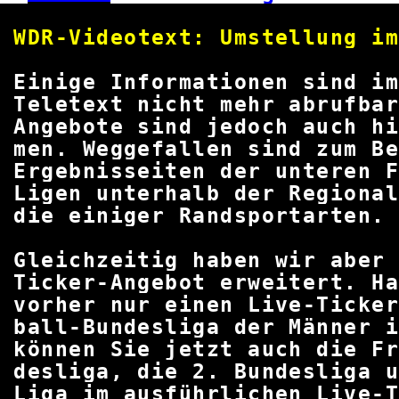
WDR-Videotext: Umstellun
Einige Informationen si
Teletext nicht mehr abrufb
Angebote sind jedoch auch 
men. Weggefallen sind zum B
Ergebnisseiten der untere
Ligen unterhalb der Regiona
die einiger Randspo
Gleichzeitig haben wir aber
Ticker-Angebot erweitert. 
vorher nur einen Live-Tick
ball-Bundesliga der Männer 
können Sie jetzt auch die 
desliga, die 2. Bundesliga
Liga im ausführlichen Live-