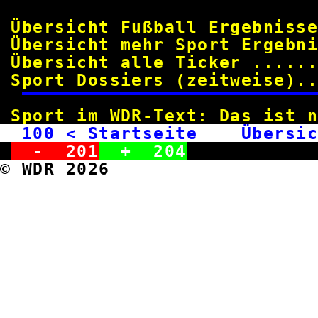
Übersicht Fußball Ergebniss
Übersicht mehr Sport Ergebn
Übersicht alle Ticker .....
Sport Dossiers (zeitweise).
Sport im WDR-Text: Das ist 
100
< Startseite Übersic
-
201
+
204
© WDR 2026