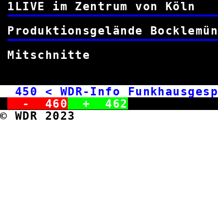
1LIVE im Zentrum vo
Produktionsgelände Boc
Mitschni
450
< WDR-Info Funkhausges
-
460
+
462
© WDR 2023