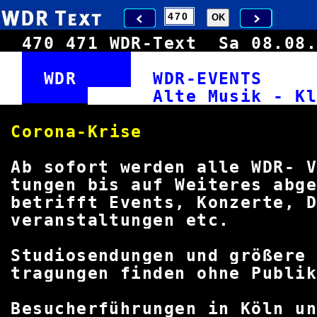
470
471
WDR-Text
Sa 08.0
WDR
WDR-EVENT
Alte Musik - 
Corona-K
Ab sofort werden alle WDR-
tungen bis auf Weiteres ab
betrifft Events, Konzerte, D
veranstaltunge
Studiosendungen und größere
tragungen finden ohne Publ
Besucherführungen in Köln 