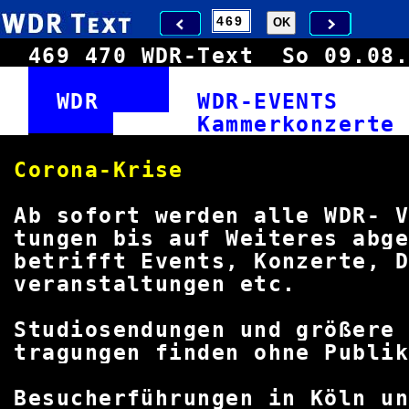
469
470
WDR-Text
So 09.0
WDR
WDR-EVENT
Kammerkon
Corona-K
Ab sofort werden alle WDR-
tungen bis auf Weiteres ab
betrifft Events, Konzerte, D
veranstaltunge
Studiosendungen und größere
tragungen finden ohne Publ
Besucherführungen in Köln 