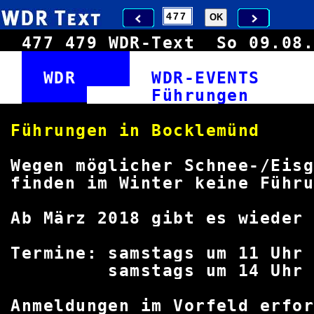
477
479
WDR-Text
So 09.0
WDR
WDR-EVENT
Führu
Führungen in Boc
Wegen möglicher Schnee-
finden im Winter keine Führu
Ab März 2018 gibt es wieder
Termine: samstags u
samstags um 1
Anmeldungen im Vorfeld erf