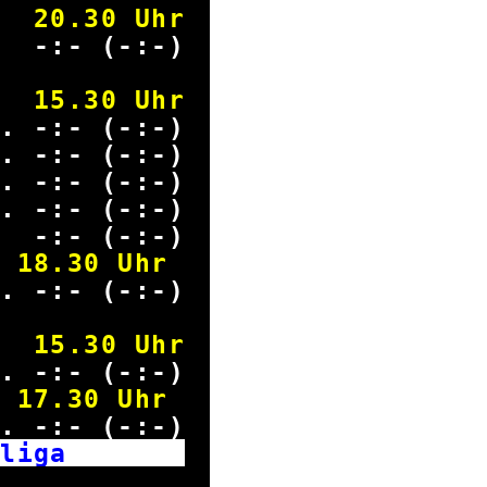
20.30 Uhr
4 -:- (-:-)
15.30 Uhr
. -:- (-:-)
. -:- (-:-)
. -:- (-:-)
. -:- (-:-)
t -:- (-:-)
18.30 Uhr
. -:- (-:-)
15.30 Uhr
. -:- (-:-)
17.30 Uhr
. -:- (-:-)
desliga
Spieltag