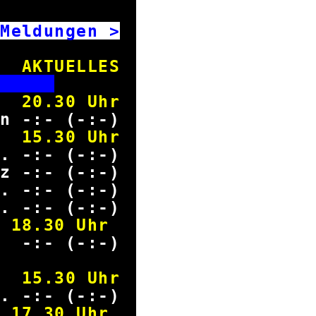
ldungen >
AKTUELLES
T
20.30 Uhr
n -:- (-:-)
15.30 Uhr
. -:- (-:-)
z -:- (-:-)
. -:- (-:-)
. -:- (-:-)
18.30 Uhr
d -:- (-:-)
15.30 Uhr
. -:- (-:-)
17.30 Uhr