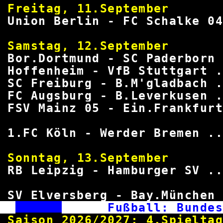
Freitag, 11.September 
Union Berlin - FC Schalke 0
Samstag, 12.September 
Bor.Dortmund - SC Paderborn 
Hoffenheim - VfB Stuttgart .
SC Freiburg - B.M'gladbach .
FC Augsburg - B.Leverkusen .
FSV Mainz 05 - Ein.Frankfur
1.FC Köln - Werder Bremen ..
Sonntag, 13.September 
RB Leipzig - Hamburger SV ..
SV Elversberg - Bay.München 
Fußball: Bun
Saison 2026/2027: 4.