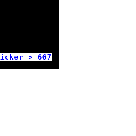
icker >
667