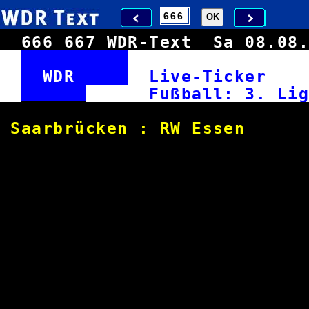
666
667
WDR-Text
Sa 08.0
WDR
Live-Ticke
Fußball: 3
Saarbrücken : RW E