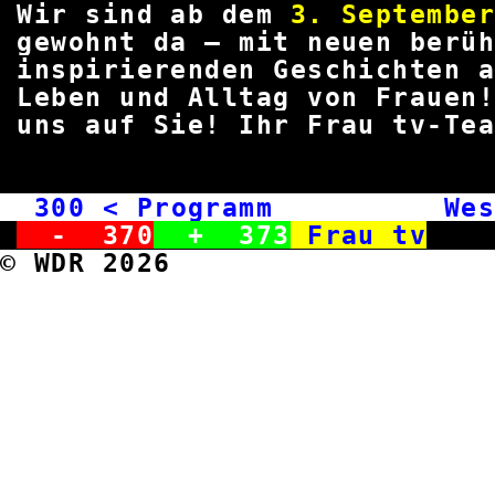
Wir sind ab dem
3. Septembe
gewohnt da – mit neuen berü
inspirierenden Geschicht
Leben und Alltag von Frauen!
uns auf Sie! Ihr Frau
300
< Programm West
-
370
+
373
Frau tv
© WDR 2026