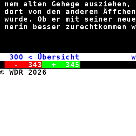
nem alten Gehege ausziehe
dort von den anderen Äffch
wurde. Ob er mit seiner neue
nerin besser zurechtkom
300
< Übersicht we
-
343
+
345
© WDR 2026