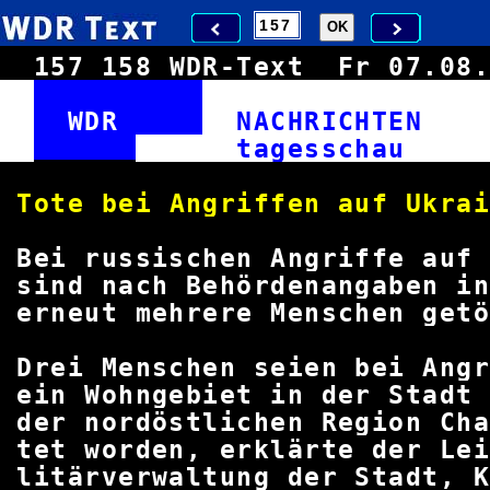
157
158
WDR-Text
Fr 07.0
WDR
NACHRICHTE
tagess
Tote bei Angriffen au
Bei russischen Angriffe auf 
sind nach Behördenangaben i
erneut mehrere Menschen getö
Drei Menschen seien bei An
ein Wohngebiet in der Stadt 
der nordöstlichen Region Ch
tet worden, erklärte der Lei
litärverwaltung der Stadt,