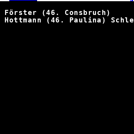
Förster (46. Con
Hottmann (46. Paulina) S