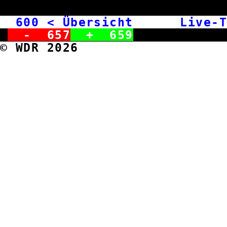
600
< Übersicht Live-T
-
657
+
659
© WDR 2026