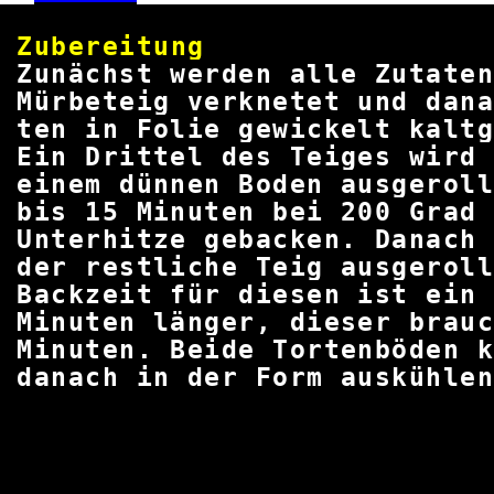
Zuberei
Zunächst werden alle Zutat
Mürbeteig verknetet und dana
ten in Folie gewickelt kal
Ein Drittel des Teiges wi
einem dünnen Boden ausgero
bis 15 Minuten bei
200
Gra
Unterhitze gebacken. Danac
der restliche Teig ausge
Backzeit für diesen ist
Minuten länger, dieser brau
Minuten. Beide Tortenböden 
danach in der Form au