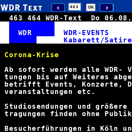
463
464
WDR-Text
Do 06.0
WDR
WDR-EVENT
Kabarett/
Corona-K
Ab sofort werden alle WDR-
tungen bis auf Weiteres ab
betrifft Events, Konzerte, D
veranstaltunge
Studiosendungen und größere
tragungen finden ohne Publ
Besucherführungen in Köln 