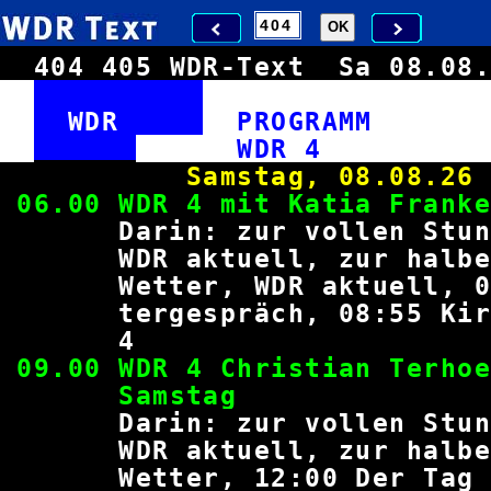
404
405
WDR-Text
Sa 08.0
WDR
PROGRAM
WDR
Samstag, 0
06.00 WDR 4 mit Kati
Darin: zur vollen Stund
WDR aktuell, zur halb
Wetter, WDR aktuell, 0
tergespräch, 08:55 Kirc
09.00 WDR 4 Christian Te
Sams
Darin: zur vollen Stund
WDR aktuell, zur halb
Wetter, 12:00 Der Tag