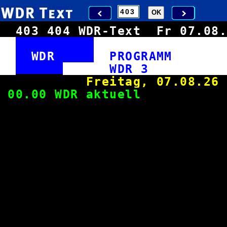
403
404
WDR-Text
Fr 07.0
WDR
PROGRAM
WDR
Freitag, 0
00.00 WDR ak