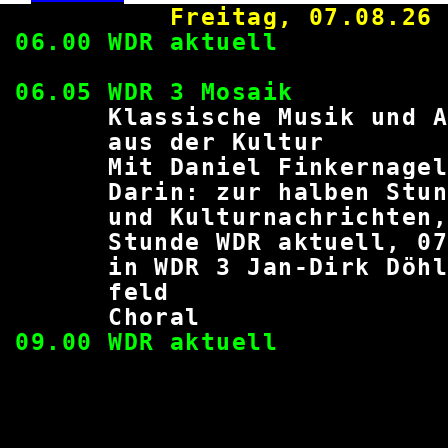
Freitag, 0
06.00 WDR ak
06.05 WDR 3 
Klassische Musik und 
aus der Ku
Mit Daniel Fink
Darin: zur halben Stu
und Kulturnachrichten, 
Stunde WDR aktuell, 07:
in WDR 3 Jan-Dirk Döhli
fe
Chor
09.00 WDR ak