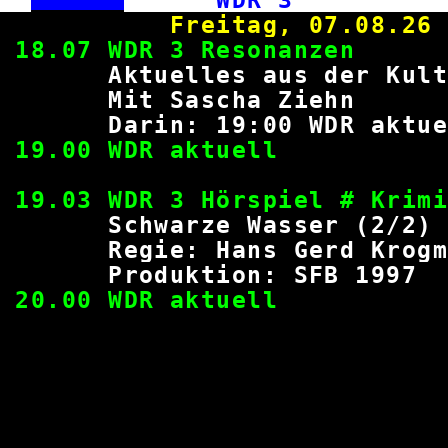
Freitag, 0
18.07 WDR 3 Res
Aktuelles aus der
Mit Sascha 
Darin: 19:00 WDR 
19.00 WDR ak
19.03 WDR 3 Hörspiel
Schwarze Wasser
Regie: Hans Gerd K
Produktion: SF
20.00 WDR ak