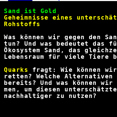
Sand ist 
Geheimnisse eines unte
Rohsto
Was können wir gegen den S
tun? Und was bedeutet d
Ökosystem Sand, das gle
Lebensraum für viele Tie
Quarks
fragt: Wie können w
retten? Welche Alternativ
bereits? Und was können wi
men, um diesen unterschätzt
nachhaltiger zu 