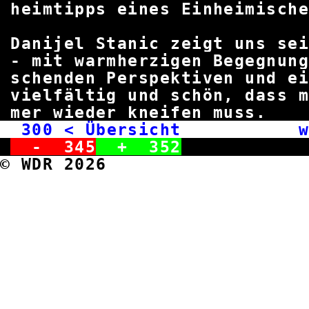
heimtipps eines Einhe
Danijel Stanic zeigt uns se
- mit warmherzigen Begegnung
schenden Perspektiven und ei
vielfältig und schön, dass m
mer wieder kneife
300
< Übersicht we
-
345
+
352
© WDR 2026