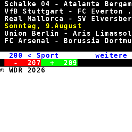
Schalke 04 - Atalanta Bergam
VfB Stuttgart - FC Everton .
Real Mallorca - SV Elversber
Sonntag, 9.A
Union Berlin - Aris Limassol
FC Arsenal - Borussia Dortmu
200
< Sport weitere Me
-
207
+
209
© WDR 2026