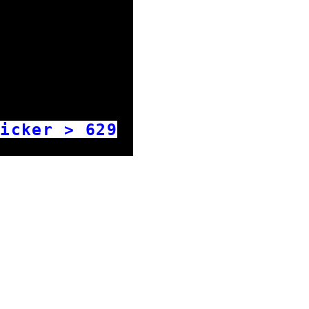
icker >
629