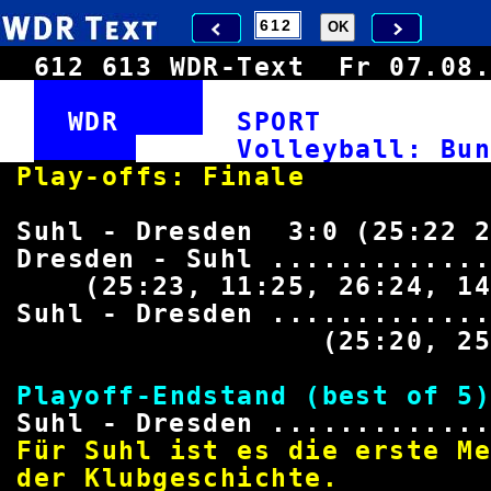
612
613
WDR-Text
Fr 07.0
WDR
SPOR
Volleyball: Bun
Play-offs: F
Suhl - Dresden 3:0 (25:22 2
Dresden - Suhl .............
(25:23, 11:25, 26:24, 14:
Suhl - Dresden .............
(25:20, 25:16, 
Playoff-Endstand (be
Suhl - Dresden .............
Für Suhl ist es die erste M
der Klubgesch