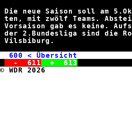
Die neue Saison soll am 5.Ok
ten, mit zwölf Teams. Abste
Vorsaison gab es keine. Auf
der 2.Bundesliga sind die 
Vilsbib
600
< Übersicht w
-
611
+
613
© WDR 2026