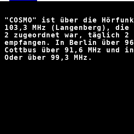
"COSMO" ist über die Hörfu
103
,3 MHz (Langenberg), die
2 zugeordnet war, täglich 2
empfangen. In Berlin über 96
Cottbus über 91,6 MHz und i
Oder über 99,