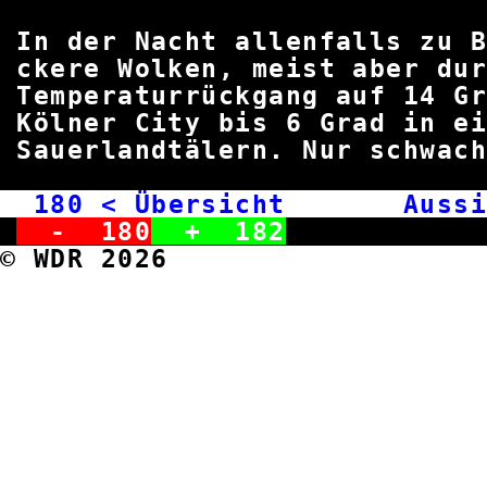
In der Nacht allenfalls zu
ckere Wolken, meist aber dur
Temperaturrückgang auf 14 
Kölner City bis 6 Grad in
Sauerlandtälern. Nur schwa
180
< Übersicht Aussi
-
180
+
182
© WDR 2026